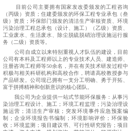
目前公司主要拥有国家发改委颁发的工程咨询
（丙级）资质；住建委颁发的环保工程专业承包（叁
级）资质；环保部门颁发的清洁生产审核资质、环境
污染治理工程总承包（设计、施工）（乙级）资质、
工业废水、生活废水、除尘脱硫脱硝治理设施运行服
务（二级）资质等。
公司自成立以来特别重视人才队伍的建设，目前
公司有本科及工程师以上的专业技术人员、建造师、
注册咨询工程师等50余名，并在有关技术研发过程中
积极与相关科研机构和高校合作，聘请高校教授参与
产品研发。公司现已拥有一支分工明确、勇于开拓、
富于拼搏精神和创新意识的核心团队。
我公司为企业提供一站式节能环保服务：从事污
染治理工程设计、施工；环境工程监理；污染治理设
施运营；清洁生产审核；突发环境事件应急预案编
制；企业环境报告书编制；环境影响评价；环保验
收；环境监测；项目建议书、可行性研究报告；项目