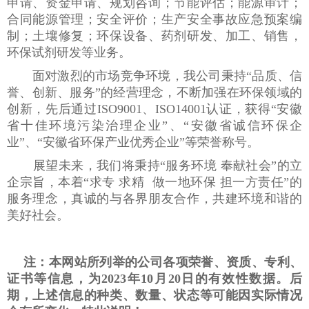
申请、资金申请、规划咨询；节能评估；能源审计；
合同能源管理；安全评价；生产安全事故应急预案编
制；土壤修复；环保设备、药剂研发、加工、销售，
环保试剂研发等业务。
面对激烈的市场竞争环境，我公司秉持“品质、信
誉、创新、服务”的经营理念，不断加强在环保领域的
创新，先后通过ISO9001、ISO14001认证，获得“安徽
省十佳环境污染治理企业”、“安徽省诚信环保企
业”、“安徽省环保产业优秀企业”等荣誉称号。
展望未来，我们将秉持“服务环境 奉献社会”的立
企宗旨，本着“求专 求精 做一地环保 担一方责任”的
服务理念，真诚的与各界朋友合作，共建环境和谐的
美好社会。
注：本网站所列举的公司各项荣誉、资质、专利、
证书等信息，为2023年10月20日的有效性数据。后
期，上述信息的种类、数量、状态等可能因实际情况